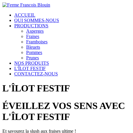
ACCUEIL
QUI SOMMES-NOUS
PRODUCTIONS
Asperges
Fraises
Framboises
Bleuets
Pommes
Prunes
NOS PRODUITS
L'ÎLOT FESTIF
CONTACTEZ-NOUS
L'ÎLOT FESTIF
ÉVEILLEZ VOS SENS AVEC
L'ÎLOT FESTIF
Et savourez la slush aux fraises ultime !