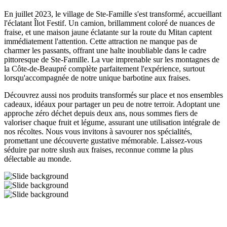
En juillet 2023, le village de Ste-Famille s'est transformé, accueillant
l'éclatant Îlot Festif. Un camion, brillamment coloré de nuances de
fraise, et une maison jaune éclatante sur la route du Mitan captent
immédiatement l'attention. Cette attraction ne manque pas de
charmer les passants, offrant une halte inoubliable dans le cadre
pittoresque de Ste-Famille. La vue imprenable sur les montagnes de
la Côte-de-Beaupré complète parfaitement l'expérience, surtout
lorsqu'accompagnée de notre unique barbotine aux fraises.
Découvrez aussi nos produits transformés sur place et nos ensembles
cadeaux, idéaux pour partager un peu de notre terroir. Adoptant une
approche zéro déchet depuis deux ans, nous sommes fiers de
valoriser chaque fruit et légume, assurant une utilisation intégrale de
nos récoltes. Nous vous invitons à savourer nos spécialités,
promettant une découverte gustative mémorable. Laissez-vous
séduire par notre slush aux fraises, reconnue comme la plus
délectable au monde.