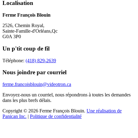
Localisation
Ferme François Blouin
2526, Chemin Royal,
Sainte-Famille-d'Orléans,Qc
G0A 3P0
Un p'tit coup de fil
Téléphone:
(418) 829-2639
Nous joindre par courriel
ferme.francoisblouin@videotron.ca
Envoyez-nous un courriel, nous répondrons à toutes les demandes
dans les plus brefs délais.
Copyright © 2026 Ferme François Blouin.
Une réalisation de
Panican Inc.
|
Politique de confidentialité